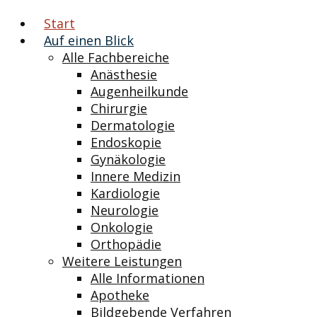
Start
Auf einen Blick
Alle Fachbereiche
Anästhesie
Augenheilkunde
Chirurgie
Dermatologie
Endoskopie
Gynäkologie
Innere Medizin
Kardiologie
Neurologie
Onkologie
Orthopädie
Weitere Leistungen
Alle Informationen
Apotheke
Bildgebende Verfahren