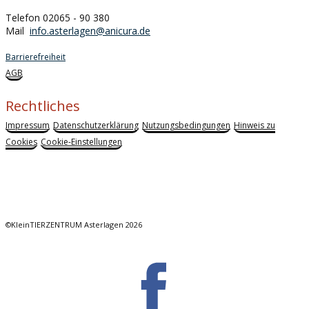
Telefon 02065 - 90 380
Mail
info.asterlagen@anicura.de
Barrierefreiheit
AGB
Rechtliches
Impressum
Datenschutzerklärung
Nutzungsbedingungen
Hinweis zu
Cookies
Cookie-Einstellungen
©KleinTIERZENTRUM Asterlagen 2026