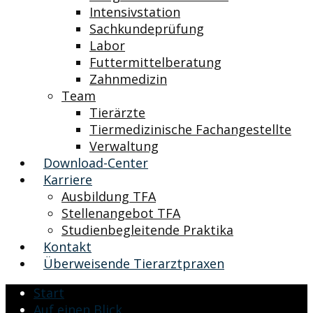
Intensivstation
Sachkundeprüfung
Labor
Futtermittelberatung
Zahnmedizin
Team
Tierärzte
Tiermedizinische Fachangestellte
Verwaltung
Download-Center
Karriere
Ausbildung TFA
Stellenangebot TFA
Studienbegleitende Praktika
Kontakt
Überweisende Tierarztpraxen
Start
Auf einen Blick