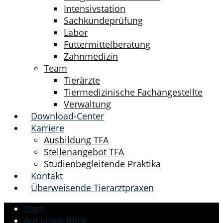
Intensivstation
Sachkundeprüfung
Labor
Futtermittelberatung
Zahnmedizin
Team
Tierärzte
Tiermedizinische Fachangestellte
Verwaltung
Download-Center
Karriere
Ausbildung TFA
Stellenangebot TFA
Studienbegleitende Praktika
Kontakt
Überweisende Tierarztpraxen
Start
Auf einen Blick