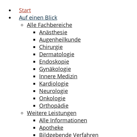
Start
Auf einen Blick
Alle Fachbereiche
Anästhesie
Augenheilkunde
Chirurgie
Dermatologie
Endoskopie
Gynäkologie
Innere Medizin
Kardiologie
Neurologie
Onkologie
Orthopädie
Weitere Leistungen
Alle Informationen
Apotheke
Bildgebende Verfahren