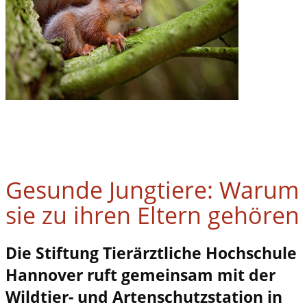
Gesunde Jungtiere: Warum
sie zu ihren Eltern gehören
Die Stiftung Tierärztliche Hochschule
Hannover ruft gemeinsam mit der
Wildtier- und Artenschutzstation in