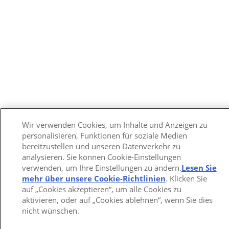
Wir verwenden Cookies, um Inhalte und Anzeigen zu
personalisieren, Funktionen für soziale Medien
bereitzustellen und unseren Datenverkehr zu
analysieren. Sie können Cookie-Einstellungen
verwenden, um Ihre Einstellungen zu ändern.
Lesen Sie
mehr über unsere Cookie-Richtlinien
(opens in a new
. Klicken Sie
auf „Cookies akzeptieren“, um alle Cookies zu
tab)
aktivieren, oder auf „Cookies ablehnen“, wenn Sie dies
nicht wünschen.