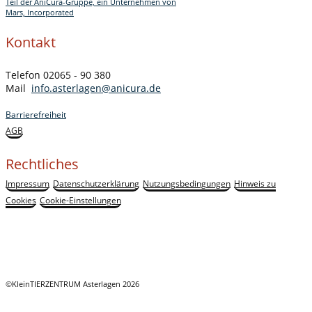
Teil der AniCura-Gruppe, ein Unternehmen von
Mars, Incorporated
Kontakt
Telefon 02065 - 90 380
Mail
info.asterlagen@anicura.de
Barrierefreiheit
AGB
Rechtliches
Impressum
Datenschutzerklärung
Nutzungsbedingungen
Hinweis zu
Cookies
Cookie-Einstellungen
©KleinTIERZENTRUM Asterlagen 2026