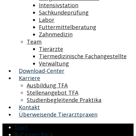
Intensivstation
Sachkundeprüfung
Labor
Futtermittelberatung
Zahnmedizin
Team
Tierärzte
Tiermedizinische Fachangestellte
Verwaltung
Download-Center
Karriere
Ausbildung TFA
Stellenangebot TFA
Studienbegleitende Praktika
Kontakt
Überweisende Tierarztpraxen
Start
Auf einen Blick