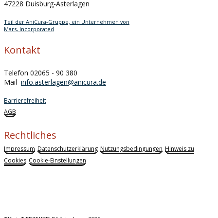
47228 Duisburg-Asterlagen
Teil der AniCura-Gruppe, ein Unternehmen von
Mars, Incorporated
Kontakt
Telefon 02065 - 90 380
Mail
info.asterlagen@anicura.de
Barrierefreiheit
AGB
Rechtliches
Impressum
Datenschutzerklärung
Nutzungsbedingungen
Hinweis zu
Cookies
Cookie-Einstellungen