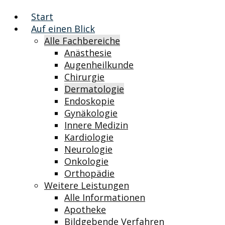
Start
Auf einen Blick
Alle Fachbereiche
Anästhesie
Augenheilkunde
Chirurgie
Dermatologie
Endoskopie
Gynäkologie
Innere Medizin
Kardiologie
Neurologie
Onkologie
Orthopädie
Weitere Leistungen
Alle Informationen
Apotheke
Bildgebende Verfahren