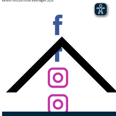
©KleinTIERZENTRUM Asterlagen 2026