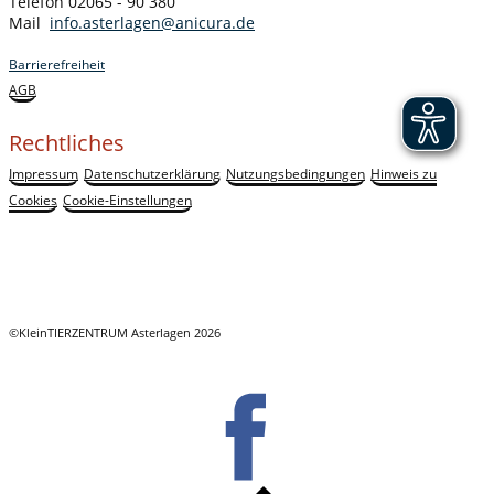
Telefon 02065 - 90 380
Mail
info.asterlagen@anicura.de
Barrierefreiheit
AGB
Rechtliches
Impressum
Datenschutzerklärung
Nutzungsbedingungen
Hinweis zu
Cookies
Cookie-Einstellungen
©KleinTIERZENTRUM Asterlagen 2026