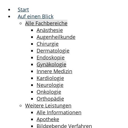
Start
Auf einen Blick
Alle Fachbereiche
Anästhesie
Augenheilkunde
Chirurgie
Dermatologie
Endoskopie
Gynäkologie
Innere Medizin
Kardiologie
Neurologie
Onkologie
Orthopädie
Weitere Leistungen
Alle Informationen
Apotheke
Bildgebende Verfahren