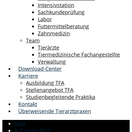
Intensivstation
Sachkundeprüfung
Labor
Futtermittelberatung
Zahnmedizin
Team
Tierärzte
Tiermedizinische Fachangestellte
Verwaltung
Download-Center
Karriere
Ausbildung TFA
Stellenangebot TFA
Studienbegleitende Praktika
Kontakt
Überweisende Tierarztpraxen
Start
Auf einen Blick