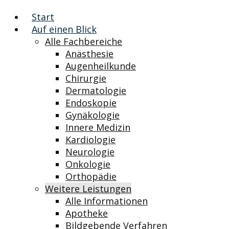
Start
Auf einen Blick
Alle Fachbereiche
Anästhesie
Augenheilkunde
Chirurgie
Dermatologie
Endoskopie
Gynäkologie
Innere Medizin
Kardiologie
Neurologie
Onkologie
Orthopädie
Weitere Leistungen
Alle Informationen
Apotheke
Bildgebende Verfahren