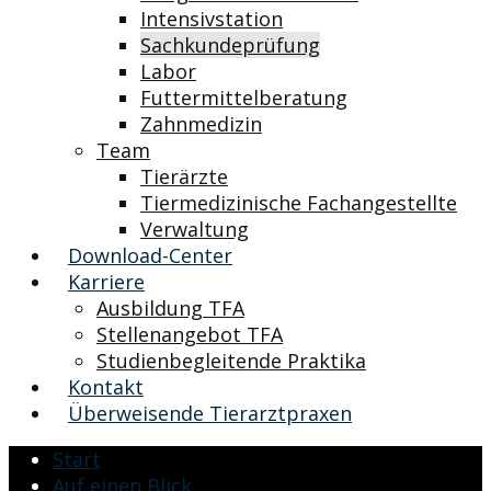
Intensivstation
Sachkundeprüfung
Labor
Futtermittelberatung
Zahnmedizin
Team
Tierärzte
Tiermedizinische Fachangestellte
Verwaltung
Download-Center
Karriere
Ausbildung TFA
Stellenangebot TFA
Studienbegleitende Praktika
Kontakt
Überweisende Tierarztpraxen
Start
Auf einen Blick