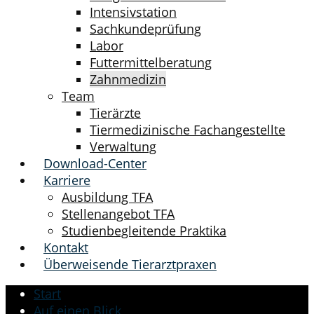
Intensivstation
Sachkundeprüfung
Labor
Futtermittelberatung
Zahnmedizin
Team
Tierärzte
Tiermedizinische Fachangestellte
Verwaltung
Download-Center
Karriere
Ausbildung TFA
Stellenangebot TFA
Studienbegleitende Praktika
Kontakt
Überweisende Tierarztpraxen
Start
Auf einen Blick