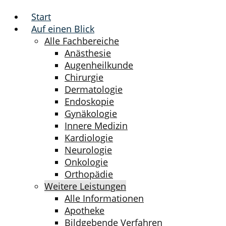
Start
Auf einen Blick
Alle Fachbereiche
Anästhesie
Augenheilkunde
Chirurgie
Dermatologie
Endoskopie
Gynäkologie
Innere Medizin
Kardiologie
Neurologie
Onkologie
Orthopädie
Weitere Leistungen
Alle Informationen
Apotheke
Bildgebende Verfahren