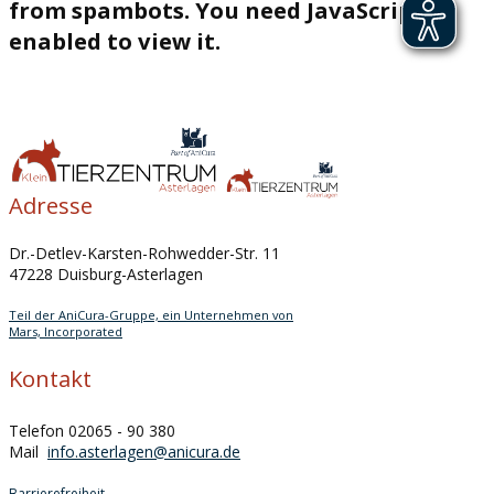
from spambots. You need JavaScript
enabled to view it.
Adresse
Dr.-Detlev-Karsten-Rohwedder-Str. 11
47228 Duisburg-Asterlagen
Teil der AniCura-Gruppe, ein Unternehmen von
Mars, Incorporated
Kontakt
Telefon 02065 - 90 380
Mail
info.asterlagen@anicura.de
Barrierefreiheit