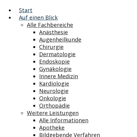
Start
Auf einen Blick
Alle Fachbereiche
Anästhesie
Augenheilkunde
Chirurgie
Dermatologie
Endoskopie
Gynäkologie
Innere Medizin
Kardiologie
Neurologie
Onkologie
Orthopädie
Weitere Leistungen
Alle Informationen
Apotheke
Bildgebende Verfahren