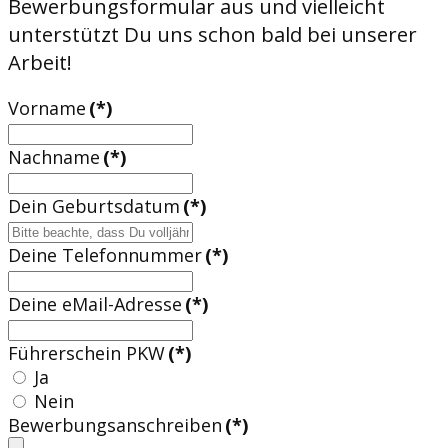
Bewerbungsformular aus und vielleicht
unterstützt Du uns schon bald bei unserer
Arbeit!
Vorname
(*)
Nachname
(*)
Dein Geburtsdatum
(*)
Deine Telefonnummer
(*)
Deine eMail-Adresse
(*)
Führerschein PKW
(*)
Ja
Nein
Bewerbungsanschreiben
(*)