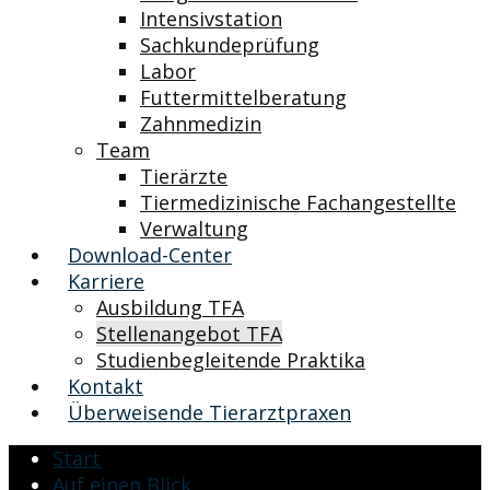
Intensivstation
Sachkundeprüfung
Labor
Futtermittelberatung
Zahnmedizin
Team
Tierärzte
Tiermedizinische Fachangestellte
Verwaltung
Download-Center
Karriere
Ausbildung TFA
Stellenangebot TFA
Studienbegleitende Praktika
Kontakt
Überweisende Tierarztpraxen
Start
Auf einen Blick