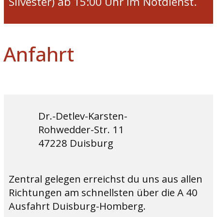
Silvester) ab 15:00 Uhr im Notdienst.
Anfahrt
Dr.-Detlev-Karsten-
Rohwedder-Str. 11
47228 Duisburg
Zentral gelegen erreichst du uns aus allen
Richtungen am schnellsten über die A 40
Ausfahrt Duisburg-Homberg.