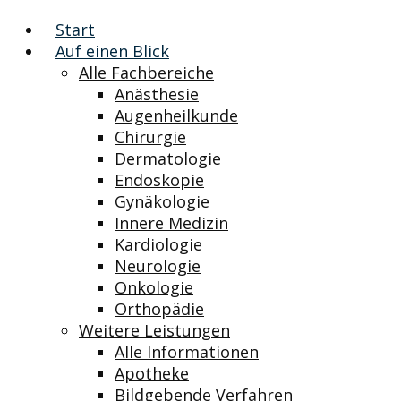
Start
Auf einen Blick
Alle Fachbereiche
Anästhesie
Augenheilkunde
Chirurgie
Dermatologie
Endoskopie
Gynäkologie
Innere Medizin
Kardiologie
Neurologie
Onkologie
Orthopädie
Weitere Leistungen
Alle Informationen
Apotheke
Bildgebende Verfahren