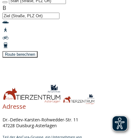
B
Route berechnen
Adresse
Dr.-Detlev-Karsten-Rohwedder-Str. 11
47228 Duisburg-Asterlagen
Teil der AniCura-Gruppe, ein Unternehmen von