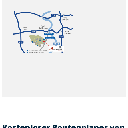
Kostenloser Routenplaner von