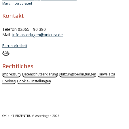
Mars, Incorporated
Kontakt
Telefon 02065 - 90 380
Mail
info.asterlagen@anicura.de
Barrierefreiheit
AGB
Rechtliches
Impressum
Datenschutzerklärung
Nutzungsbedingungen
Hinweis zu
Cookies
Cookie-Einstellungen
©KleinTIERZENTRUM Asterlagen 2026