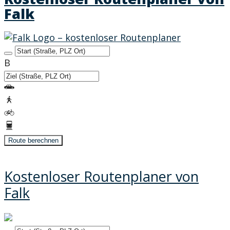
Falk
Startadresse
B
Zieladresse
Route berechnen
Kostenloser Routenplaner von
Falk