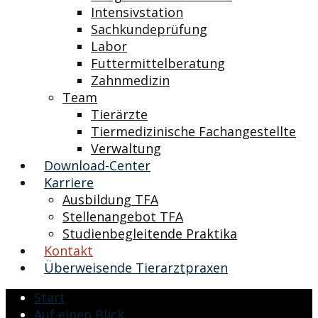
Intensivstation
Sachkundeprüfung
Labor
Futtermittelberatung
Zahnmedizin
Team
Tierärzte
Tiermedizinische Fachangestellte
Verwaltung
Download-Center
Karriere
Ausbildung TFA
Stellenangebot TFA
Studienbegleitende Praktika
Kontakt
Überweisende Tierarztpraxen
Start
Auf einen Blick